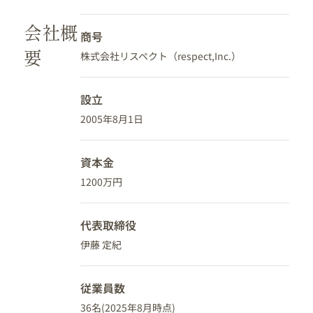
会社概
商号
要
株式会社リスペクト（respect,Inc.）
設立
2005年8月1日
資本金
1200万円
代表取締役
伊藤 定紀
従業員数
36名(2025年8月時点)