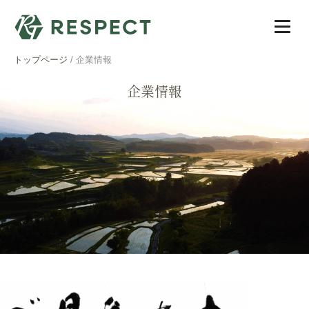
トップページ
/
企業情報
企業情報
株式会社リスペクト
トップページ
有機植物発酵エキスができるまで
企業情報
活動レポート