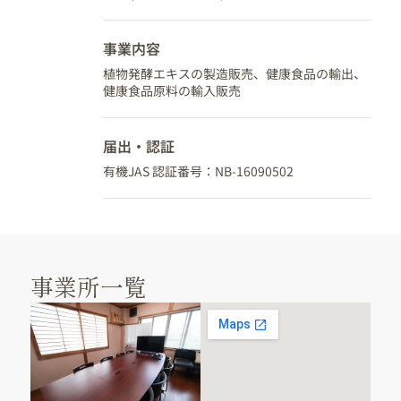
事業内容
植物発酵エキスの製造販売、健康食品の輸出、
健康食品原料の輸入販売
届出・認証
有機JAS 認証番号：NB-16090502
事業所一覧