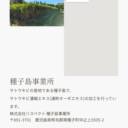
種子島事業所
サトウキビの産地である種子島で、
サトウキビ濃縮エキス(通称オーギエキス)の加工を行ってい
ます。
株式会社リスペクト 種子島事業所
〒891-3701 鹿児島県熊毛郡南種子町中之上3505-2